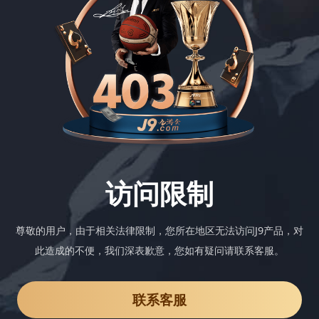
访问限制
尊敬的用户，由于相关法律限制，您所在地区无法访问J9产品，对
此造成的不便，我们深表歉意，您如有疑问请联系客服。
联系客服