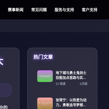
赛事新闻
常见问题
服务与支持
客户支持
热门文章
大
地下城与勇士鬼剑士
技能加点思路与实战
提升全解析攻略详解
21 阅读
3天前
指南版
张常宁：以热爱为动
力，勇敢追寻梦想的
中的