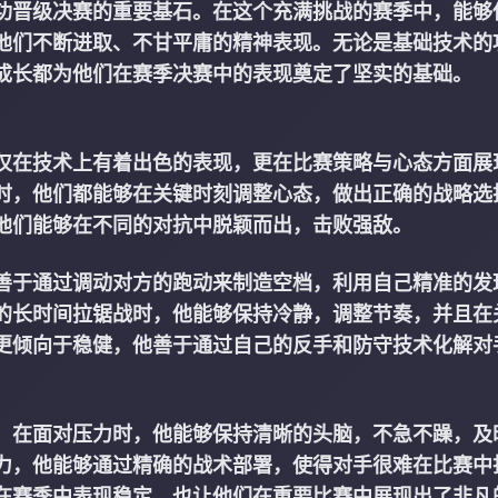
功晋级决赛的重要基石。在这个充满挑战的赛季中，能够
他们不断进取、不甘平庸的精神表现。无论是基础技术的
成长都为他们在赛季决赛中的表现奠定了坚实的基础。
仅在技术上有着出色的表现，更在比赛策略与心态方面展
时，他们都能够在关键时刻调整心态，做出正确的战略选
他们能够在不同的对抗中脱颖而出，击败强敌。
善于通过调动对方的跑动来制造空档，利用自己精准的发
的长时间拉锯战时，他能够保持冷静，调整节奏，并且在
更倾向于稳健，他善于通过自己的反手和防守技术化解对
。在面对压力时，他能够保持清晰的头脑，不急不躁，及
力，他能够通过精确的战术部署，使得对手很难在比赛中
在赛季中表现稳定，也让他们在重要比赛中展现出了非凡