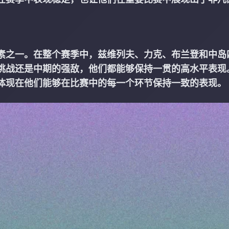
素之一。在整个赛季中，兹维列夫、力克、布兰登和中岛
挑战还是中期的强敌，他们都能够保持一贯的高水平表现
体现在他们能够在比赛中的每一个环节保持一致的表现。