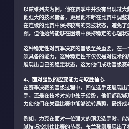
以兹维列夫为例，他在赛季中并没有出现过大
他强大的技术储备，更是他不断在比赛中调整
在连续的比赛中保持较高的竞技状态，避免了
颈，但他始终能够在困境中保持稳定的心理状
这种稳定性对赛季决赛的晋级至关重要。在一
须具备的能力。这种稳定性不仅仅是对技术的
展现出自己的稳定状态，这为他们成功晋级赛
4、面对强敌的应变能力与取胜信心
在赛季决赛的晋级过程中，四位选手还展现出
手，还是在技术对抗中处于劣势，他们都能够
力使他们在关键比赛中能够逆转局势，最终成
例如，力克在面对一位强大的顶尖选手时，能
腻技巧控制住比赛的节奏。布兰登则展现出了