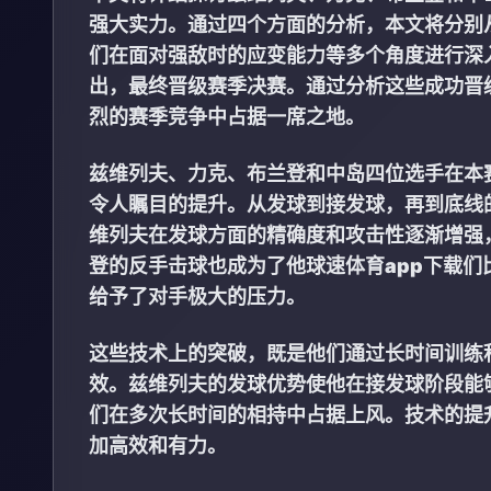
强大实力。通过四个方面的分析，本文将分别
们在面对强敌时的应变能力等多个角度进行深
出，最终晋级赛季决赛。通过分析这些成功晋
烈的赛季竞争中占据一席之地。
兹维列夫、力克、布兰登和中岛四位选手在本
令人瞩目的提升。从发球到接发球，再到底线
维列夫在发球方面的精确度和攻击性逐渐增强
登的反手击球也成为了他
球速体育app下载
们
给予了对手极大的压力。
这些技术上的突破，既是他们通过长时间训练
效。兹维列夫的发球优势使他在接发球阶段能
们在多次长时间的相持中占据上风。技术的提
加高效和有力。