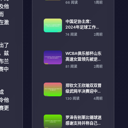
步伐永不止息
66 阅读
1周前
及他
而
中国足协主席：
在激
2024年足球工作重
树信心推动中国足球
74 阅读
2周前
重回正轨再出发
出了
，兹
WCBA俱乐部杯山东
高速女篮领先被逆转
布兰
四川女篮稳扎稳打收
81 阅读
2周前
赛中
获胜利
郑钦文王欣瑜双双晋
级武网半决赛迎中国
成
德比精彩对决
130 阅读
4周前
令他
赛更
罗泽告别莱比锡球迷
感谢支持并称自己永