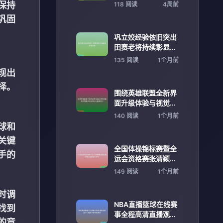
远是莱比锡人
保持
118 阅读
4周前
巩固
巩立姣经验依旧突出
田赛老将持续彰显竞
技价值
135 阅读
1个月前
现出
择。
围绕英雄联盟全新界
面升级体验与视觉革
新深度解析及玩法优
140 阅读
1个月前
化趋势探讨
球和
关键
全国体操锦标赛暨全
手的
运会资格赛张清颖勇
夺桂冠展现顶尖实力
149 阅读
1个月前
时调
NBA直播篮球在线赛
找到
事全程高清直播观看
的竞