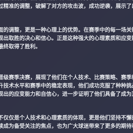
过精准的调整，破解了对方的攻击波，成功逆袭，展示了
面的调整，更是一种心理上的优势。在赛季中的每一场关
现出取胜的决心和信心。正是这种强大的心理素质和应变
最终取得了胜利。
晋级赛季决赛，展现了他们在个人技术、比赛策略、赛季
升技术水平和赛季中的稳定表现，他们成功克服了种种挑
现出的应变能力和自信心，进一步证明了他们具备了成为
不仅仅是个人技术和心理素质的体现，更是他们坚持不懈
续成为备受关注的焦点，也为广大球迷带来了更多的期待