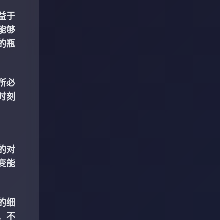
益于
能够
的瓶
所必
时刻
的对
变能
的细
，不